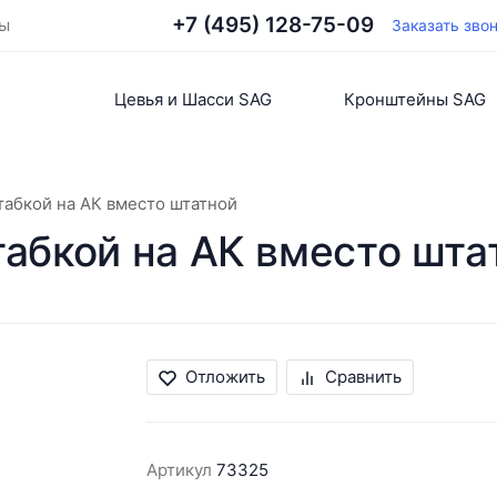
+7 (495) 128-75-09
ты
Заказать зво
Цевья и Шасси SAG
Кронштейны SAG
табкой на АК вместо штатной
табкой на АК вместо шта
Отложить
Сравнить
Артикул
73325