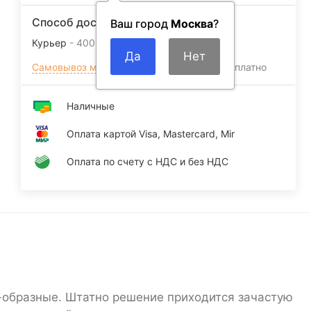
Способ доставки
Ваш город
Москва
?
Курьер
400
₽
Самовывоз магазин Москва м.ВДНХ
Бесплатно
Наличные
Оплата картой Visa, Mastercard, Mir
Оплата по счету c НДС и без НДС
-образные. Штатно решение приходится зачастую