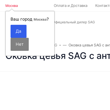
Оплата и Доставка
Контак
Москва
Ваш город
?
Москва
Официальный дилер SAG
Главная
Аксессуары SAG
Оковка цевья SAG с ан
Оковка цевья SAG с ан