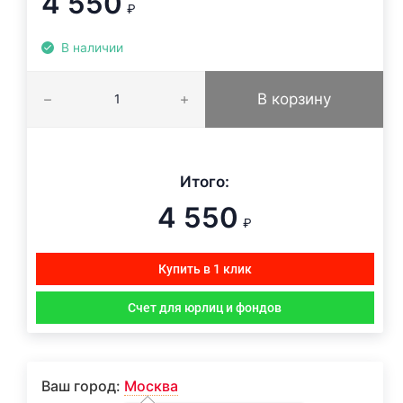
4 550
₽
В наличии
В корзину
Итого:
4 550
₽
Купить в 1 клик
Счет для юрлиц и фондов
Ваш город:
Москва