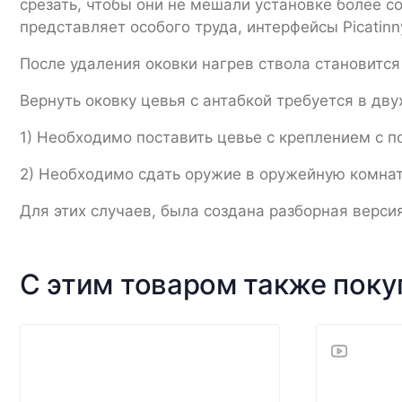
срезать, чтобы они не мешали установке более с
представляет особого труда, интерфейсы Picatin
После удаления оковки нагрев ствола становитс
Вернуть оковку цевья с антабкой требуется в дву
1) Необходимо поставить цевье с креплением с 
2) Необходимо сдать оружие в оружейную комна
Для этих случаев, была создана разборная верси
С этим товаром также пок