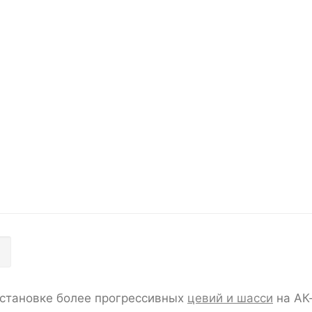
установке более прогрессивных
цевий и шасси
на АК